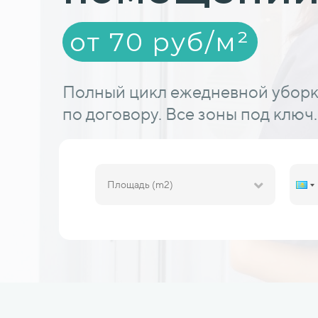
от 70 руб/м²
Полный цикл ежедневной убор
по договору. Все зоны под ключ.
Площадь (m2)