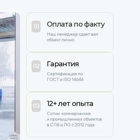
Оплата по факту
01
Наш менеджер сдает вам
объект лично.
Гарантия
02
Сертификация по
ГОСТ и ISO 14644
12+ лет опыта
03
Сотни коммерческих
и промышленных объектов
в СПб и ЛО с 2012 года.