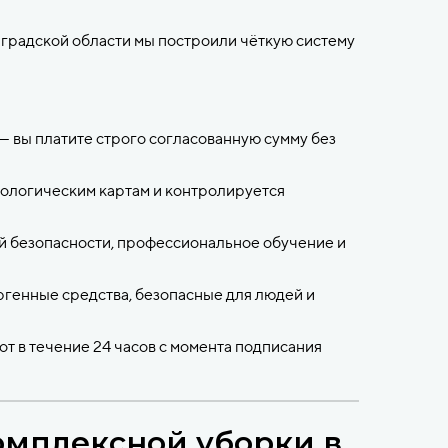
нградской области мы построили чёткую систему
— вы платите строго согласованную сумму без
ологическим картам и контролируется
 безопасности, профессиональное обучение и
енные средства, безопасные для людей и
от в течение 24 часов с момента подписания
омплексной уборки в