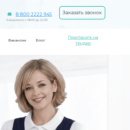
Заказать звонок
8 800 2222 945
Ежедневно с 08:00 до 22:00
Пригласить на
Вакансии
Блог
тендер