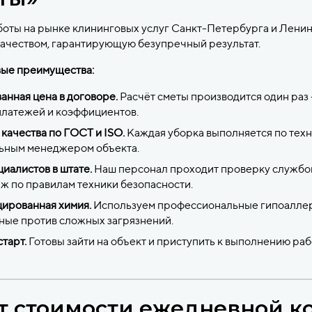
аботы на рынке клининговых услуг Санкт-Петербурга и Лени
ачеством, гарантирующую безупречный результат.
ые преимущества:
нная цена в договоре.
Расчёт сметы производится один раз 
платежей и коэффициентов.
качества по ГОСТ и ISO.
Каждая уборка выполняется по техн
ьным менеджером объекта.
иалистов в штате.
Наш персонал проходит проверку службой
ж по правилам техники безопасности.
ированная химия.
Используем профессиональные гипоаллерг
ные против сложных загрязнений.
тарт.
Готовы зайти на объект и приступить к выполнению раб
т стоимости ежедневной к