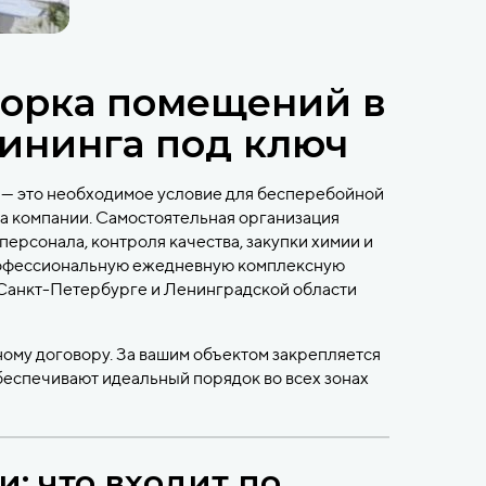
борка помещений в
ининга под ключ
— это необходимое условие для бесперебойной
а компании. Самостоятельная организация
ерсонала, контроля качества, закупки химии и
офессиональную ежедневную комплексную
Санкт-Петербурге и Ленинградской области
ому договору. За вашим объектом закрепляется
еспечивают идеальный порядок во всех зонах
: что входит по