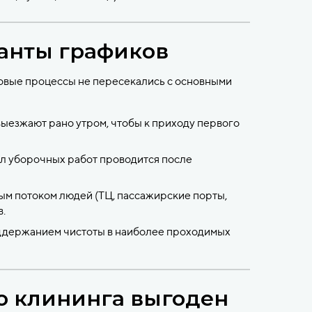
анты графиков
овые процессы не пересекались с основными
ыезжают рано утром, чтобы к приходу первого
л уборочных работ проводится после
ым потоком людей (ТЦ, пассажирские порты,
.
ддержанием чистоты в наиболее проходимых
о клининга выгоден