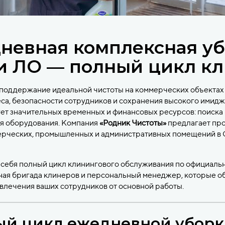
невная комплексная у
и ЛО — полный цикл кл
поддержание идеальной чистоты на коммерческих объектах 
са, безопасности сотрудников и сохранения высокого имидж
ет значительных временных и финансовых ресурсов: поиска п
я оборудования. Компания
«Родник Чистоты»
предлагает пр
ерческих, промышленных и административных помещений в 
себя полный цикл клинингового обслуживания по официальн
ая бригада клинеров и персональный менеджер, которые об
твлечения ваших сотрудников от основной работы.
й цикл ежедневной уборки