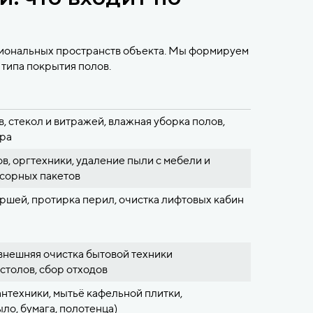
циональных пространств объекта. Мы формируем
 типа покрытия полов.
, стекол и витражей, влажная уборка полов,
ора
в, оргтехники, удаление пыли с мебели и
усорных пакетов
ршей, протирка перил, очистка лифтовых кабин
внешняя очистка бытовой техники
столов, сбор отходов
антехники, мытьё кафельной плитки,
о, бумага, полотенца)