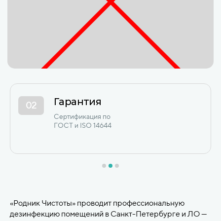
12+ лет опыта
03
Сотни коммерческих
и промышленных объектов
в СПб и ЛО с 2012 года.
«Родник Чистоты» проводит профессиональную
дезинфекцию помещений в Санкт-Петербурге и ЛО —