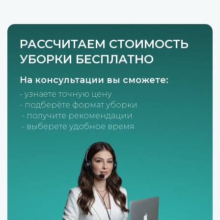
РАССЧИТАЕМ СТОИМОСТЬ
УБОРКИ БЕСПЛАТНО
На консультации вы сможете:
- узнаете точную цену
- подберёте формат уборки
- получите рекомендации
- выберете удобное время