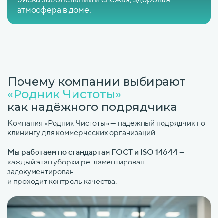
атмосфера в доме.
Почему компании выбирают
«Родник Чистоты»
как надёжного подрядчика
Компания «Родник Чистоты» — надежный подрядчик по
клинингу для коммерческих организаций.
Мы работаем по стандартам ГОСТ и ISO 14644
—
каждый этап уборки регламентирован,
задокументирован
и проходит контроль качества.