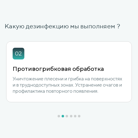
Какую дезинфекцию мы выполняем ?
Дезинфекция туманом
Обработка генератором холодного и горячего
тумана. Мельчайшие частицы проникают во все
зоны, обеспечивая полный охват.