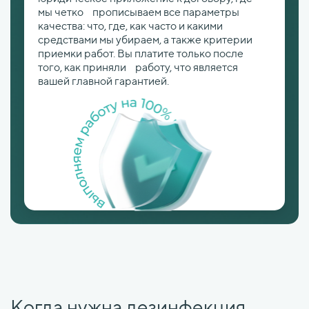
мы четко прописываем все параметры
качества: что, где, как часто и какими
средствами мы убираем, а также критерии
приемки работ. Вы платите только после
того, как приняли работу, что является
вашей главной гарантией.
Когда нужна дезинфекция