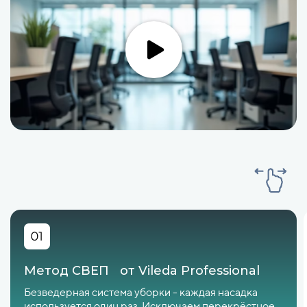
Метод СВЕП от Vileda Professional
Безведерная система уборки - каждая насадка
используется один раз. Исключаем перекрёстное