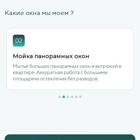
Какие окна мы моем ?
Мойка окон на балконе
Мытьё остекления балкона или лоджии изнутри
и снаружи. Чистый балкон и ясный вид с верхних
этажей.