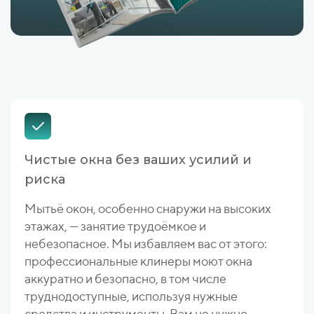
Чистые окна без ваших усилий и
риска
Мытьё окон, особенно снаружи на высоких
этажах, — занятие трудоёмкое и
небезопасное. Мы избавляем вас от этого:
профессиональные клинеры моют окна
аккуратно и безопасно, в том числе
труднодоступные, используя нужные
средства и инструменты. Вам не нужно