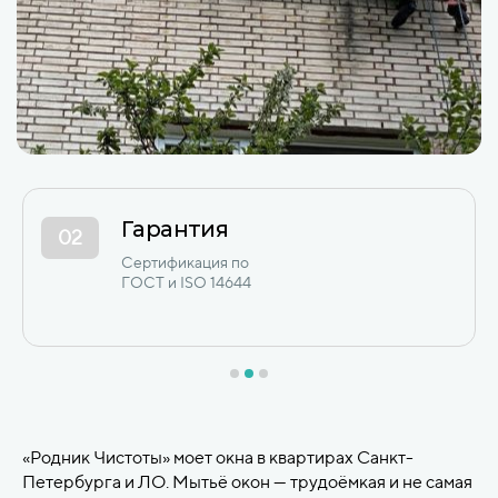
12+ лет опыта
03
Сотни коммерческих
и промышленных объектов
в СПб и ЛО с 2012 года.
«Родник Чистоты» моет окна в квартирах Санкт-
Петербурга и ЛО. Мытьё окон — трудоёмкая и не самая