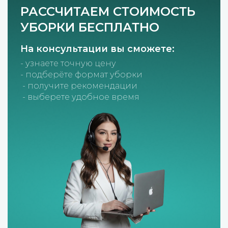
РАССЧИТАЕМ СТОИМОСТЬ
УБОРКИ БЕСПЛАТНО
На консультации вы сможете:
- узнаете точную цену
- подберёте формат уборки
- получите рекомендации
- выберете удобное время