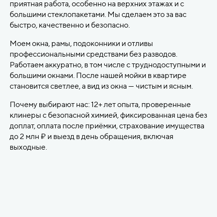
приятная работа, особенно на верхних этажах и с
большими стеклопакетами. Мы сделаем это за вас
быстро, качественно и безопасно.
Моем окна, рамы, подоконники и отливы
профессиональными средствами без разводов.
Работаем аккуратно, в том числе с труднодоступными и
большими окнами. После нашей мойки в квартире
становится светлее, а вид из окна — чистым и ясным.
Почему выбирают нас: 12+ лет опыта, проверенные
клинеры с безопасной химией, фиксированная цена без
доплат, оплата после приёмки, страхование имущества
до 2 млн ₽ и выезд в день обращения, включая
выходные.