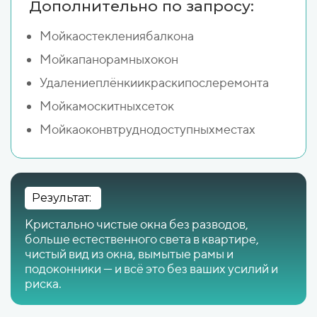
Дополнительно по запросу:
Мойкаостеклениябалкона
Мойкапанорамныхокон
Удалениеплёнкиикраскипослеремонта
Мойкамоскитныхсеток
Мойкаоконвтруднодоступныхместах
Результат:
Кристально чистые окна без разводов,
больше естественного света в квартире,
чистый вид из окна, вымытые рамы и
подоконники — и всё это без ваших усилий и
риска.