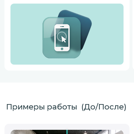
Примеры работы (До/После)