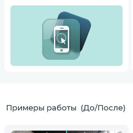
Примеры работы (До/После)