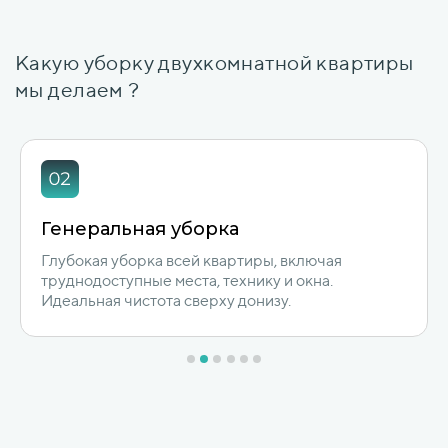
Какую уборку двухкомнатной квартиры
мы делаем ?
Уборка после ремонта
Удаление строительной пыли, следов краски и
налёта. Доводим квартиру до состояния,
готового к заселению.