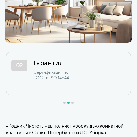
12+ лет опыта
03
Сотни коммерческих
и промышленных объектов
в СПб и ЛО с 2012 года.
«Родник Чистоты» выполняет уборку двухкомнатной
квартиры в Санкт-Петербурге и ЛО. Уборка