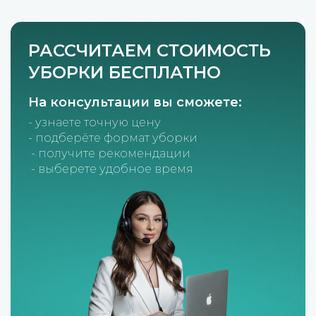
РАССЧИТАЕМ СТОИМОСТЬ
УБОРКИ БЕСПЛАТНО
На консультации вы сможете:
- узнаете точную цену
- подберёте формат уборки
- получите рекомендации
- выберете удобное время