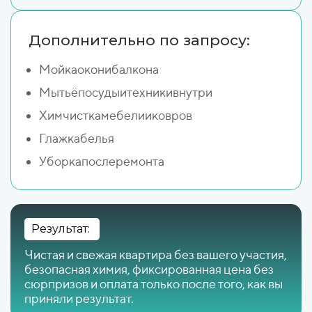
Дополнительно по запросу:
Мойкаоконибалкона
Мытьёпосудыитехникивнутри
Химчисткамебелииковров
Глажкабелья
Уборкапослеремонта
Результат:
Чистая и свежая квартира без вашего участия,
безопасная химия, фиксированная цена без
сюрпризов и оплата только после того, как вы
приняли результат.