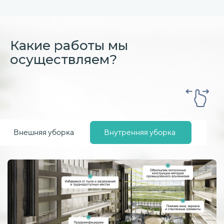
Какие работы мы
осуществляем?
Внешняя уборка
Внутренняя уборка
Посл