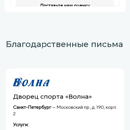
Благодарственные письма
ООО «Бизнес Диалог»
(Фестиваль «Мечтать!Летать!»)