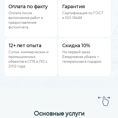
Оплата по факту
Гарантия
Оплата после
Сертификация по ГОСТ
выполнения работ и
и ISO 14644
предоставления
фотоотчёта.
12+ лет опыта
Скидка 10%
Сотни коммерческих и
На первый заказ.
промышленных
Ежедневная уборка —
объектов в СПб и ЛО с
генеральная в подарок.
2012 года.
Основные услуги