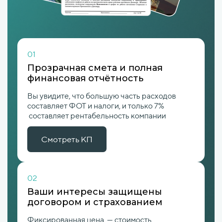
01
Прозрачная смета и полная
финансовая отчётность
Вы увидите, что большую часть расходов
составляет ФОТ и налоги, и только 7%
составляет рентабельность компании
Смотреть КП
02
Ваши интересы защищены
договором и страхованием
Фиксированная цена — стоимость