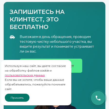
ЗАПИШИТЕСЬ НА
КЛИНТЕСТ, ЭТО
БЕСПЛАТНО
Выезжаем в день обращения, проводим
тестовую чистку небольшого участка, вы
видите результат и понимаете устраивает
ли он вас.
Записаться на клинтест
Используя наш сайт, вы даете согласие
на обработку файлов cookie и
пользовательских данных
.
Если вы не хотите, чтобы ваши данные
обрабатывались, пожалуйста покиньте
сайт.
Принять