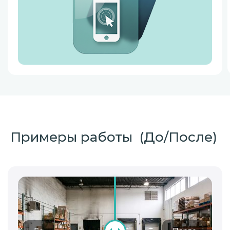
Примеры работы (До/После)