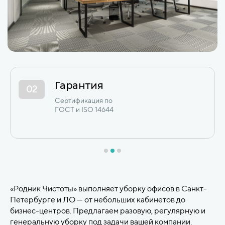
12+ лет опыта
03
Сотни коммерческих
и промышленных объектов
в СПб и ЛО с 2012 года.
«Родник Чистоты» выполняет уборку офисов в Санкт-
Петербурге и ЛО — от небольших кабинетов до
бизнес-центров. Предлагаем разовую, регулярную и
генеральную уборку под задачи вашей компании.