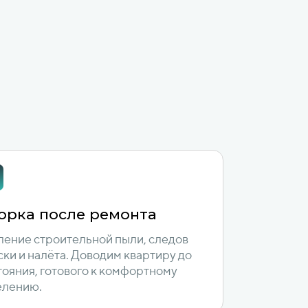
орка после ремонта
ление строительной пыли, следов
ски и налёта. Доводим квартиру до
тояния, готового к комфортному
елению.