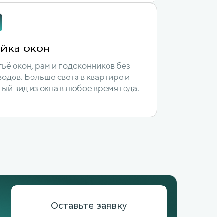
йка окон
ьё окон, рам и подоконников без
водов. Больше света в квартире и
тый вид из окна в любое время года.
Оставьте заявку