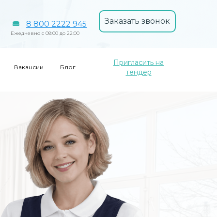
Заказать звонок
8 800 2222 945
Ежедневно с 08:00 до 22:00
Пригласить на
Вакансии
Блог
тендер