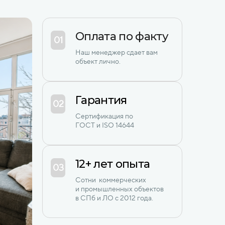
Оплата по факту
01
Наш менеджер сдает вам
объект лично.
Гарантия
02
Сертификация по
ГОСТ и ISO 14644
12+ лет опыта
03
Сотни коммерческих
и промышленных объектов
в СПб и ЛО с 2012 года.