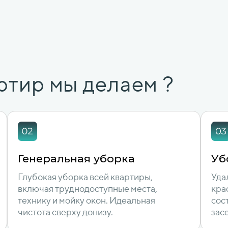
ртир мы делаем ?
Генеральная уборка
Уб
Глубокая уборка всей квартиры,
Уда
включая труднодоступные места,
кра
технику и мойку окон. Идеальная
сос
чистота сверху донизу.
зас