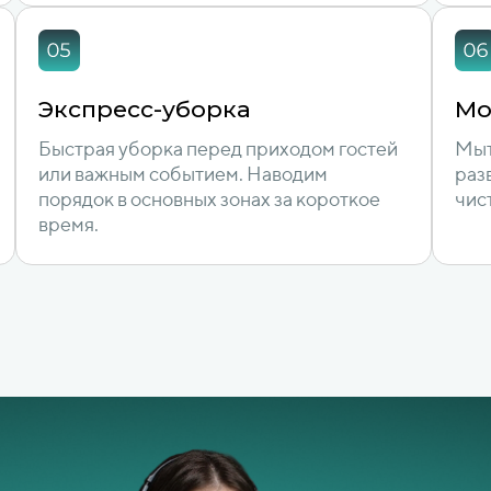
Экспресс-уборка
Мо
Быстрая уборка перед приходом гостей
Мыт
или важным событием. Наводим
раз
порядок в основных зонах за короткое
чис
время.