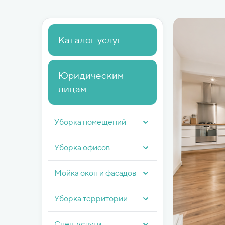
Каталог услуг
Юридическим
лицам
Уборка помещений
Уборка офисов
Мойка окон и фасадов
Уборка территории
Спец. услуги