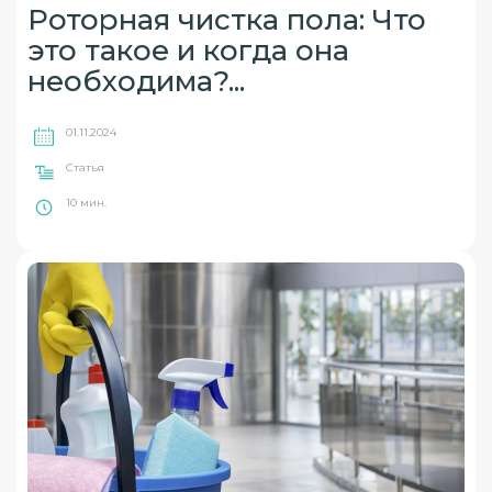
Роторная чистка пола: Что
это такое и когда она
необходима?...
01.11.2024
Статья
10 мин.