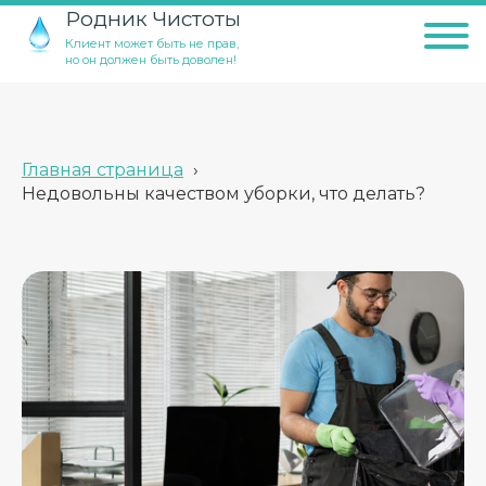
Родник Чистоты
Клиент может быть не прав,
но он должен быть доволен!
Главная страница
›
Недовольны качеством уборки, что делать?