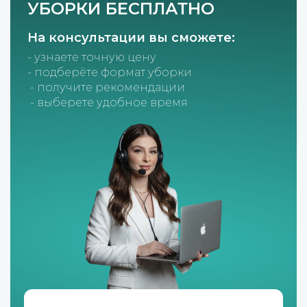
УБОРКИ БЕСПЛАТНО
На консультации вы сможете:
- узнаете точную цену
- подберёте формат уборки
- получите рекомендации
- выберете удобное время