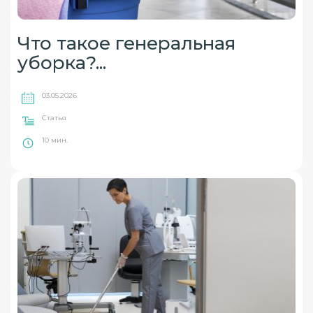
Что такое генеральная
уборка?...
03.05.2026
Статья
10 мин.